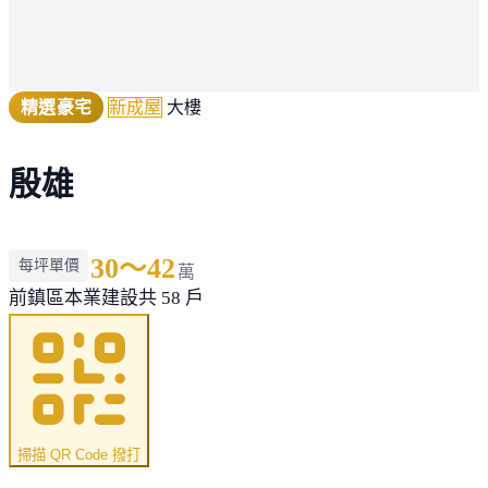
精選豪宅
新成屋
大樓
殷雄
30～42
每坪單價
萬
前鎮區
本業建設
共 58 戶
掃描 QR Code 撥打