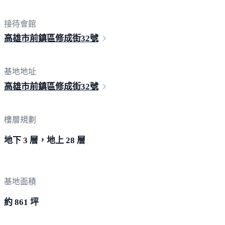
接待會館
高雄市前鎮區修成街
32號
基地地址
高雄市前鎮區修成街
32號
樓層規劃
地下 3 層，地上 28 層
基地面積
約 861 坪