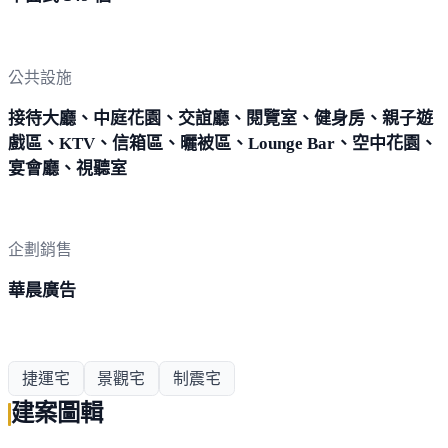
公共設施
接待大廳、中庭花園、交誼廳、閱覽室、健身房、親子遊
戲區、KTV、信箱區、曬被區、Lounge Bar、空中花園、
宴會廳、視聽室
企劃銷售
華晨廣告
捷運宅
景觀宅
制震宅
建案圖輯