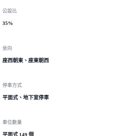
公設比
35%
坐向
座西朝東、座東朝西
停車方式
平面式、地下室停車
車位數量
平面式 149 個