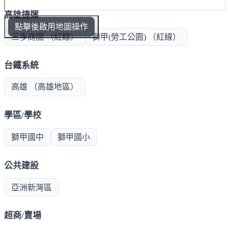
高雄捷運
點擊後啟用地圖操作
三多商圈 （紅線）
獅甲(勞工公園) （紅線）
台鐵系統
高雄 （高雄地區）
學區/學校
獅甲國中
獅甲國小
公共建設
亞洲新灣區
超商/賣場