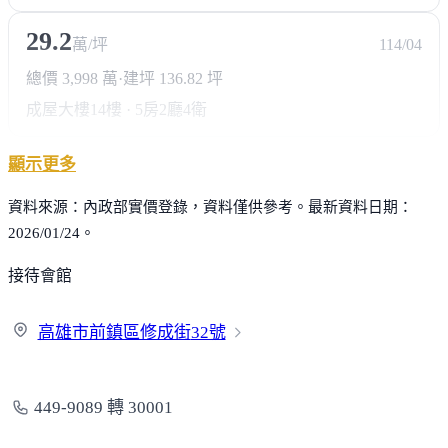
29.2
萬/坪
114/04
總價 3,998 萬
·
建坪 136.82 坪
成屋大樓
14樓 · 5房2廳4衛
顯示更多
資料來源：內政部實價登錄，資料僅供參考。最新資料日期：
2026/01/24。
接待會館
高雄市前鎮區修成街
32號
449-9089 轉 30001