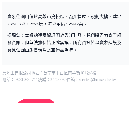
總價 1,088 萬
·
建坪 33.73 坪
成屋大樓
3樓 · 0房2廳1衛
33.4
萬/坪
115/02
總價 2,175 萬
·
建坪 66.3 坪
成屋大樓
14樓 · 3房2廳2衛
38.5
萬/坪
115/01
總價 1,710 萬
·
建坪 46.22 坪
成屋大樓
16樓 · 3房2廳2衛
顯示更多
資料來源：內政部實價登錄，資料僅供參考。最新資料日期：
2026/05/13。