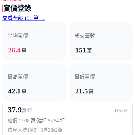
高速公路
點擊後啟用地圖操作
九如交流道 （國道1號）
鼎金系統交流道 （國道10號）
鼎金系統交流道 （國道1號）
台鐵系統
正義 （高雄地區）
學區/學校
大華國小
正修科大
文山高中國中部
高應大