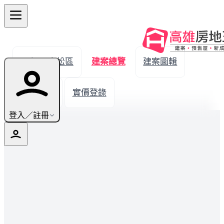
← 返回鳥松區
建案總覽
建案圖輯
生活機能
實價登錄
登入／註冊