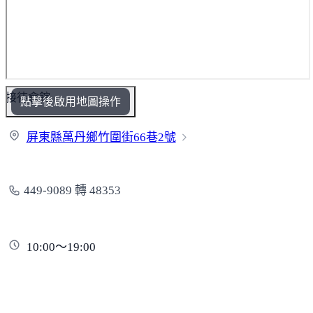
接待會館
點擊後啟用地圖操作
屏東縣萬丹鄉竹圍街66巷
2號
449-9089 轉 48353
10:00～19:00