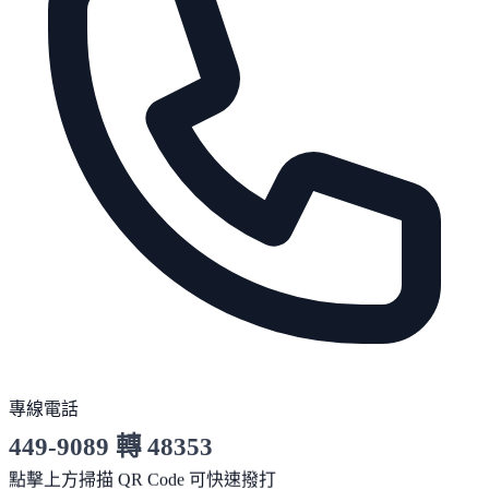
專線電話
449-9089 轉 48353
服務時間 10:00～19:00
點擊上方掃描 QR Code 可快速撥打