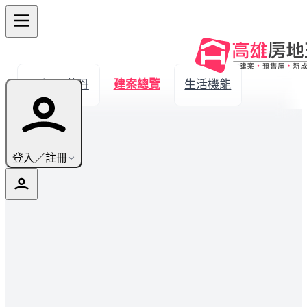
← 返回萬丹
建案總覽
生活機能
登入／註冊