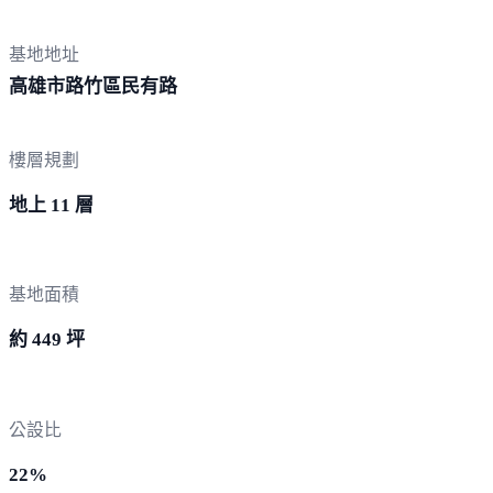
基地地址
高雄市路竹區
民有路
樓層規劃
地上 11 層
基地面積
約 449 坪
公設比
22%