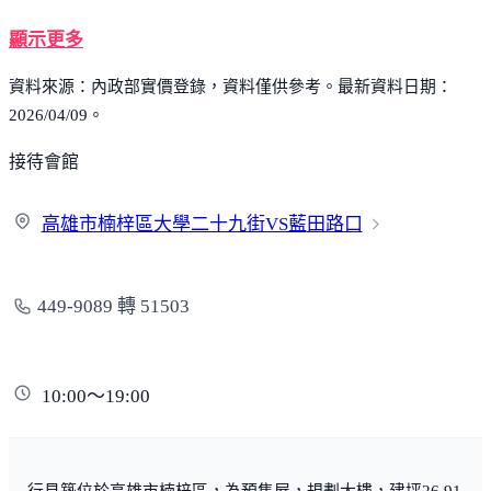
顯示更多
資料來源：內政部實價登錄，資料僅供參考。最新資料日期：
2026/04/09。
接待會館
高雄市楠梓區大學二十九街VS藍
田路口
449-9089 轉 51503
10:00～19:00
行見築位於高雄市楠梓區，為預售屋，規劃大樓，建坪26.91