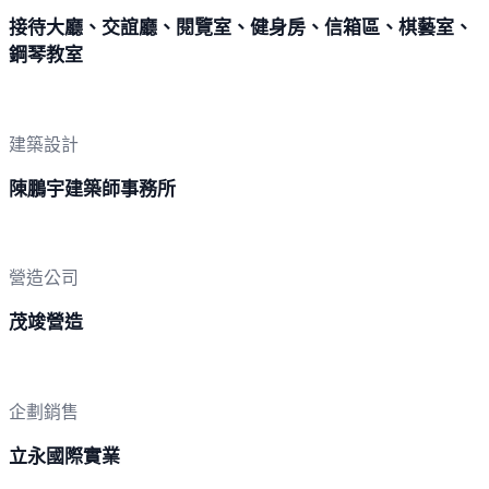
接待大廳、交誼廳、閱覽室、健身房、信箱區、棋藝室、
鋼琴教室
建築設計
陳鵬宇建築師事務所
營造公司
茂竣營造
企劃銷售
立永國際實業