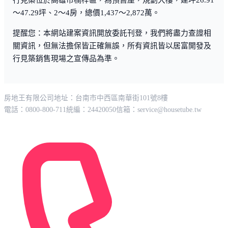
～47.29坪、2～4房，總價1,437～2,872萬。
提醒您：本網站建案資訊開放委託刊登，我們將盡力查證相
關資訊，但無法擔保皆正確無誤，所有資訊皆以居富開發及
行見築銷售現場之宣傳品為準。
房地王有限公司
地址：台南市中西區南華街101號8樓
電話：0800-800-711
統編：24420050
信箱：
service@housetube.tw