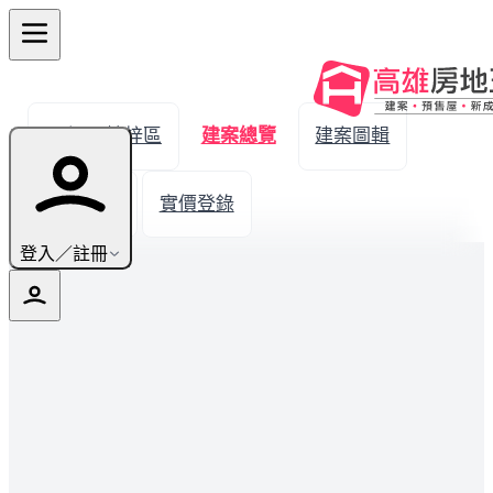
← 返回楠梓區
建案總覽
建案圖輯
生活機能
實價登錄
登入／註冊