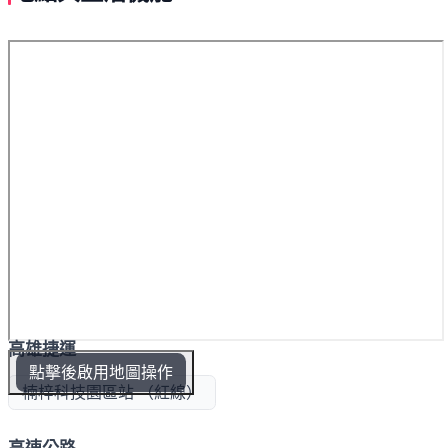
高雄捷運
點擊後啟用地圖操作
楠梓科技園區站 （紅線）