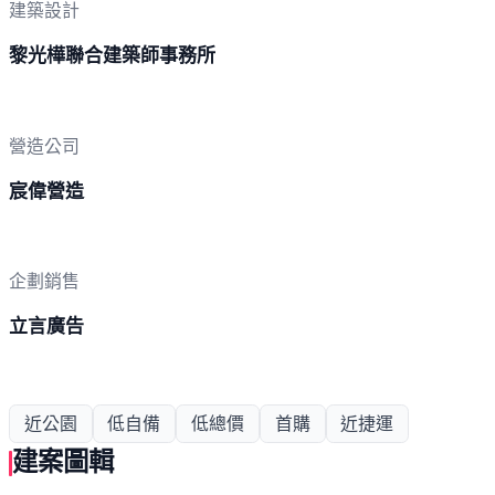
建築設計
黎光樺聯合建築師事務所
營造公司
宸偉營造
企劃銷售
立言廣告
近公園
低自備
低總價
首購
近捷運
建案圖輯