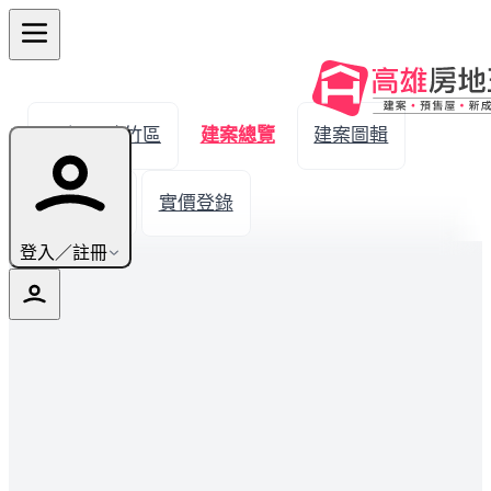
← 返回路竹區
建案總覽
建案圖輯
生活機能
實價登錄
登入／註冊