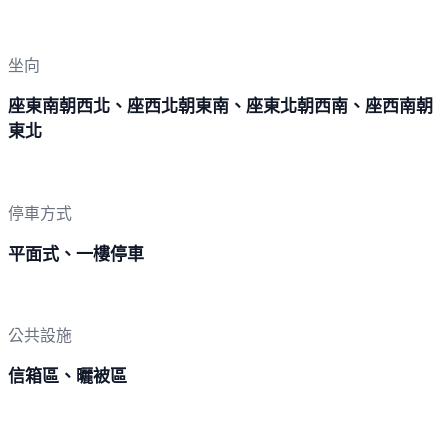
坐向
座東南朝西北、座西北朝東南、座東北朝西南、座西南朝
東北
停車方式
平面式、一樓停車
公共設施
信箱區、曬被區