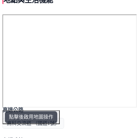
高速公路
點擊後啟用地圖操作
高科交流道 （國道1號）