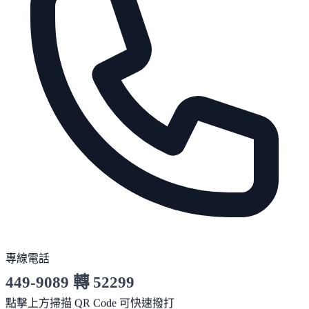
專線電話
449-9089 轉 52299
服務時間 10:00～19:00
點擊上方掃描 QR Code 可快速撥打