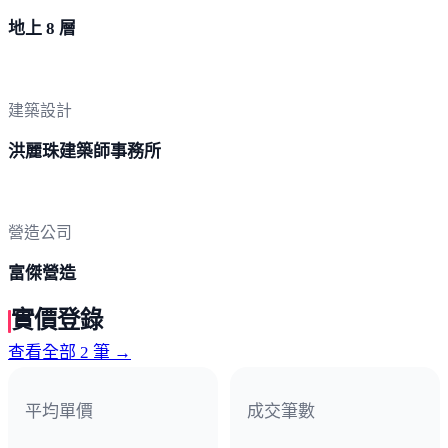
地上 8 層
建築設計
洪麗珠建築師事務所
營造公司
富傑營造
實價登錄
查看全部 2 筆 →
平均單價
成交筆數