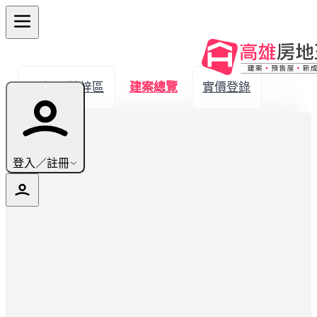
← 返回楠梓區
建案總覽
實價登錄
登入／註冊