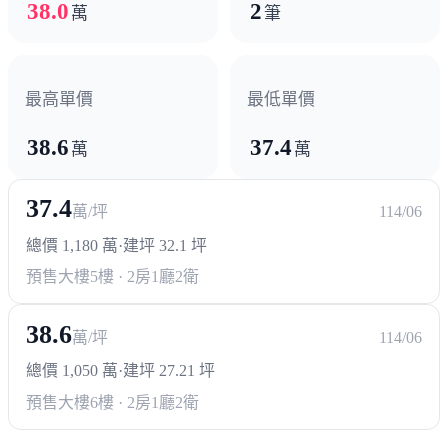
38.0
2
萬
筆
最高單價
最低單價
38.6
37.4
萬
萬
37.4
萬/坪
114/06
總價 1,180 萬
·
建坪 32.1 坪
預售大樓
5樓 · 2房1廳2衛
38.6
萬/坪
114/06
總價 1,050 萬
·
建坪 27.21 坪
預售大樓
6樓 · 2房1廳2衛