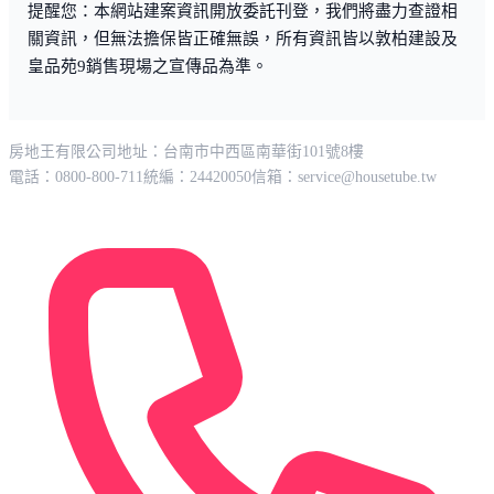
提醒您：本網站建案資訊開放委託刊登，我們將盡力查證相
關資訊，但無法擔保皆正確無誤，所有資訊皆以敦柏建設及
皇品苑9銷售現場之宣傳品為準。
房地王有限公司
地址：台南市中西區南華街101號8樓
電話：0800-800-711
統編：24420050
信箱：
service@housetube.tw