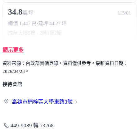
34.8
萬/坪
115/01
總價 1,447 萬
·
建坪 44.27 坪
成屋大樓
5樓 · 2房1廳2衛
顯示更多
資料來源：內政部實價登錄，資料僅供參考。最新資料日期：
2026/04/23。
接待會館
高雄市楠梓區大學東路
3號
449-9089 轉 53268