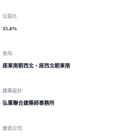
公設比
35.4%
坐向
座東南朝西北、座西北朝東南
建築設計
弘憲聯合建築師事務所
營造公司