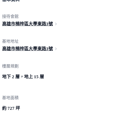
接待會館
高雄市楠梓區大學東路
3號
基地地址
高雄市楠梓區大學東路
3號
樓層規劃
地下 2 層，地上 15 層
基地面積
約 727 坪