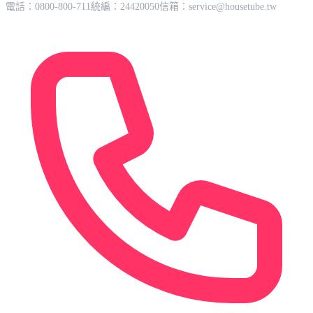
電話：0800-800-711
統編：24420050
信箱：
service@housetube.tw