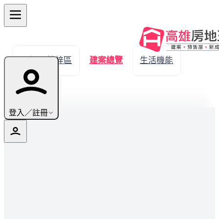
← 返回楠梓區
建案總覽
生活機能
實價登錄
登入／註冊