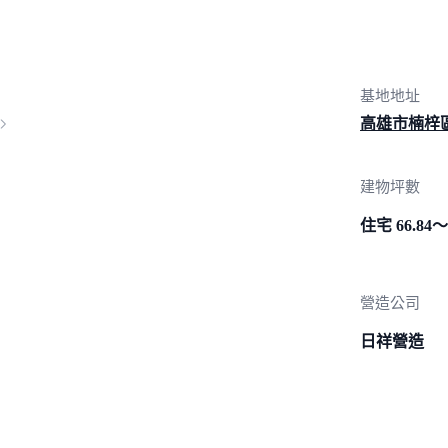
基地地址
高雄市楠梓
建物坪數
住宅 66.84～
營造公司
日祥營造