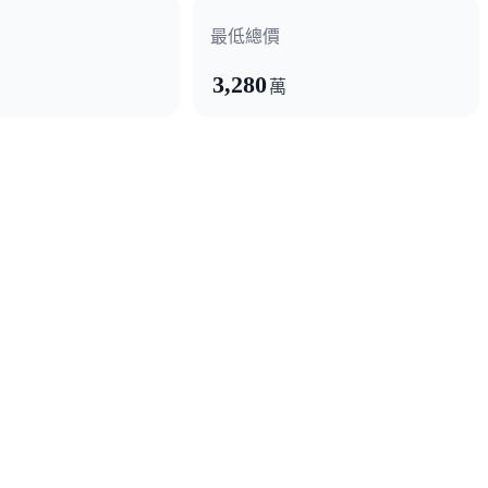
最低總價
3,280
萬