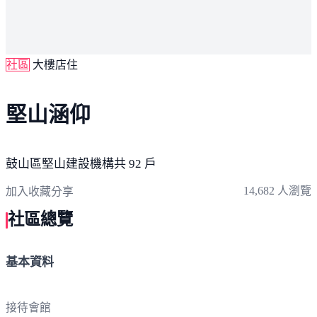
社區
大樓店住
堅山涵仰
鼓山區
堅山建設機構
共 92 戶
14,682 人瀏覽
加入收藏
分享
社區總覽
基本資料
接待會館