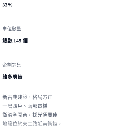
33%
車位數量
總數 145 個
企劃銷售
維多廣告
新古典建築，格局方正
一層四戶、兩部電梯
衛浴全開窗，採光通風佳
地段位於東二路近美術館，