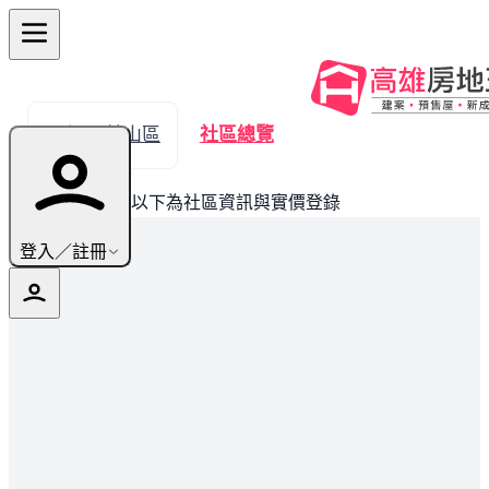
← 返回鼓山區
社區總覽
此建案已完銷，以下為社區資訊與實價登錄
登入／註冊