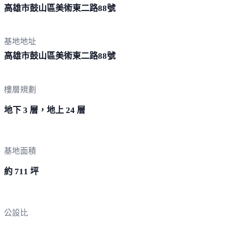
高雄市鼓山區美術東二路
88號
基地地址
高雄市鼓山區美術東二路
88號
樓層規劃
地下 3 層，地上 24 層
基地面積
約 711 坪
公設比