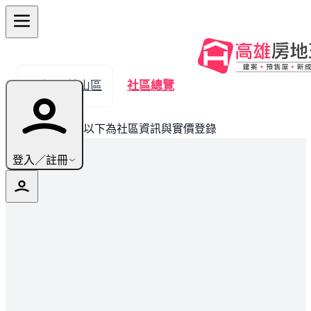
← 返回鼓山區
社區總覽
此建案已完銷，以下為社區資訊與實價登錄
登入／註冊