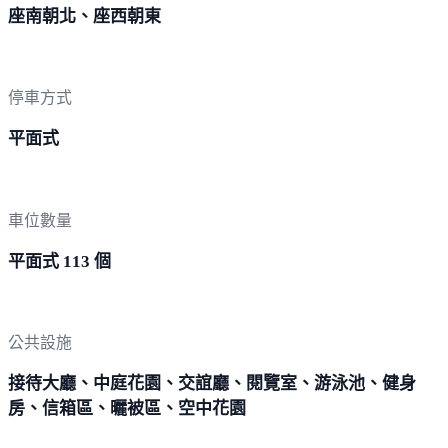
座南朝北、座西朝東
停車方式
平面式
車位數量
平面式 113 個
公共設施
接待大廳、中庭花園、交誼廳、閱覽室、游泳池、健身
房、信箱區、曬被區、空中花園