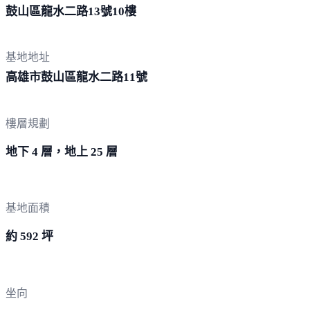
鼓山區龍水二路
13號10樓
基地地址
高雄市鼓山區龍水二路
11號
樓層規劃
地下 4 層，地上 25 層
基地面積
約 592 坪
坐向