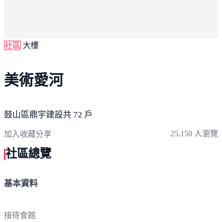
社區
大樓
美術愛河
鼓山區
鼎宇建設
共 72 戶
25,150 人瀏覽
加入收藏
分享
社區總覽
基本資料
接待會館