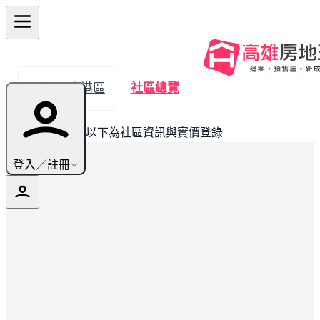
← 返回小港區
社區總覽
此建案已完銷，以下為社區資訊與實價登錄
登入／註冊