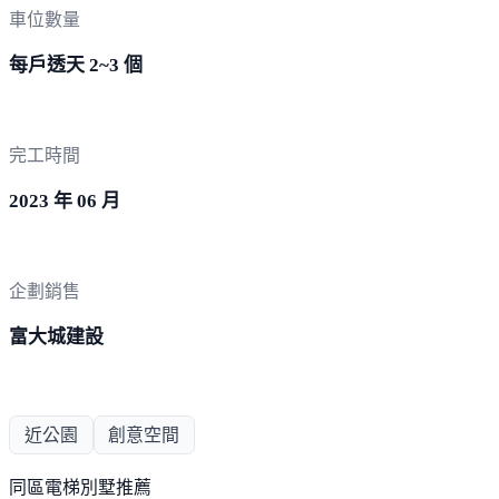
車位數量
每戶透天 2~3 個
完工時間
2023 年 06 月
企劃銷售
富大城建設
近公園
創意空間
同區電梯別墅推薦