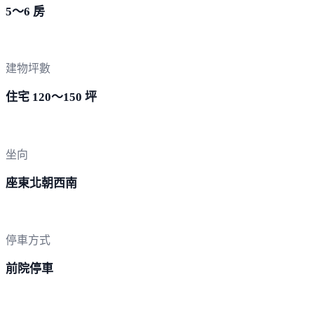
5～6 房
建物坪數
住宅 120～150 坪
坐向
座東北朝西南
停車方式
前院停車