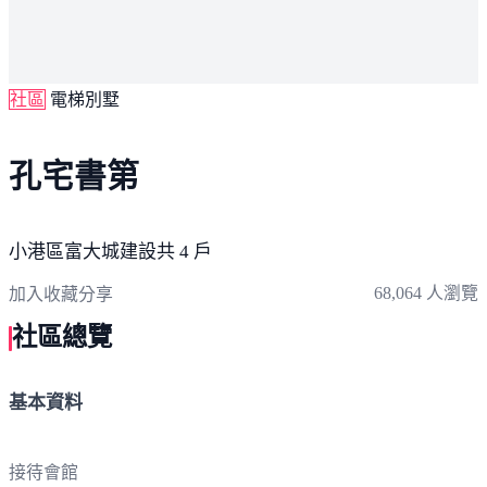
社區
電梯別墅
孔宅書第
小港區
富大城建設
共 4 戶
68,064 人瀏覽
加入收藏
分享
社區總覽
基本資料
接待會館