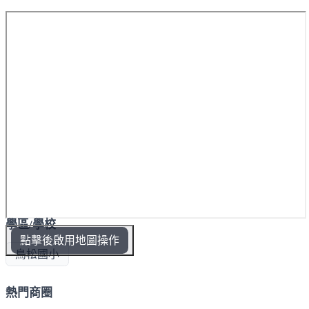
學區/學校
點擊後啟用地圖操作
鳥松國小
熱門商圈