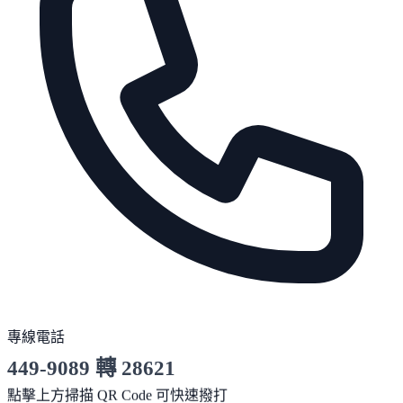
專線電話
449-9089 轉 28621
服務時間 10:00～19:00
點擊上方掃描 QR Code 可快速撥打