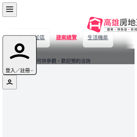
← 返回鳥松區
建案總覽
生活機能
最新
現場備有實品屋可供參觀，歡迎預約洽詢
登入／註冊