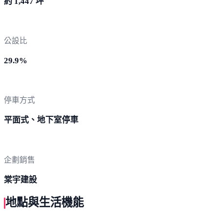
約 1,447 坪
公設比
29.9%
停車方式
平面式、地下室停車
企劃銷售
棠宇建設
地點與生活機能