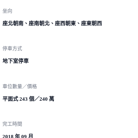
坐向
座北朝南、座南朝北、座西朝東、座東朝西
停車方式
地下室停車
車位數量／價格
平面式 243 個／240 萬
完工時間
2018 年 09 月