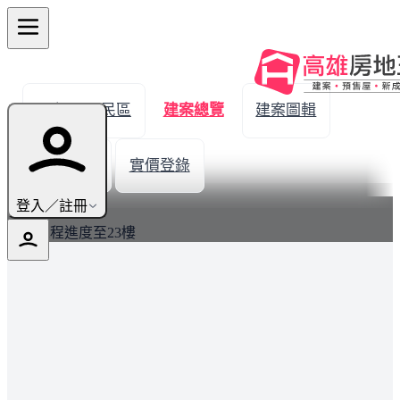
← 返回三民區
建案總覽
建案圖輯
生活機能
實價登錄
最新
登入／註冊
建案工程進度至23樓