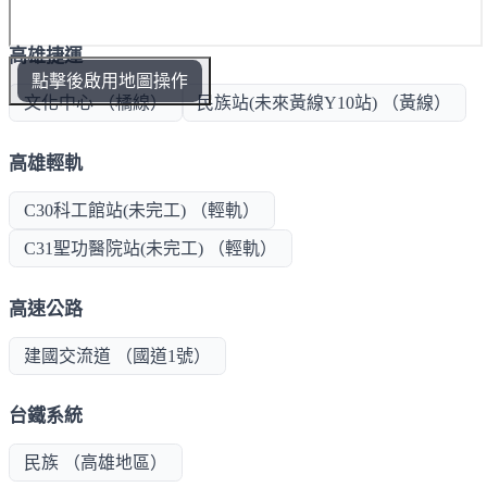
高雄捷運
點擊後啟用地圖操作
文化中心 （橘線）
民族站(未來黃線Y10站) （黃線）
高雄輕軌
C30科工館站(未完工) （輕軌）
C31聖功醫院站(未完工) （輕軌）
高速公路
建國交流道 （國道1號）
台鐵系統
民族 （高雄地區）