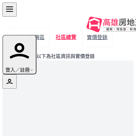
← 返回新興區
社區總覽
實價登錄
此建案已完銷，以下為社區資訊與實價登錄
登入／註冊