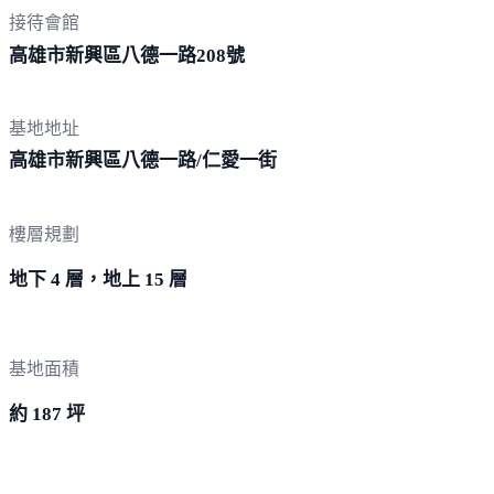
接待會館
高雄市新興區八德一路
208號
基地地址
高雄市新興區八德一路/仁
愛一街
樓層規劃
地下 4 層，地上 15 層
基地面積
約 187 坪