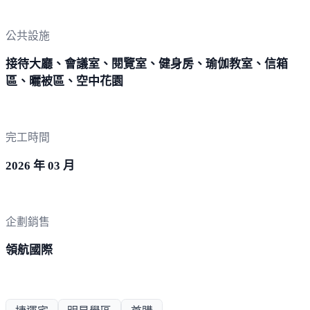
公共設施
接待大廳、會議室、閱覽室、健身房、瑜伽教室、信箱
區、曬被區、空中花園
完工時間
2026 年 03 月
企劃銷售
領航國際