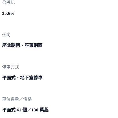
公設比
35.6%
坐向
座北朝南、座東朝西
停車方式
平面式、地下室停車
車位數量／價格
平面式 41 個／130 萬起