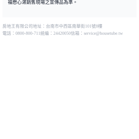
福懋心湛銷售現場之宣傳品為準。
房地王有限公司
地址：台南市中西區南華街101號8樓
電話：0800-800-711
統編：24420050
信箱：
service@housetube.tw