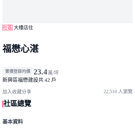
社區
大樓店住
福懋心湛
23.4
實價登錄均價
萬/坪
新興區
福懋建設
共 42 戶
22,510 人瀏覽
加入收藏
分享
社區總覽
基本資料