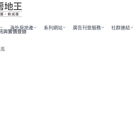
海外房地產
系列網站
廣告刊登服務
社群連結
訊與實價登錄
禾風