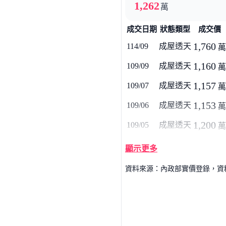
1,262
萬
成交日期
狀態類型
成交價
1,760
114/09
成屋透天
萬
1,160
109/09
成屋透天
萬
1,157
109/07
成屋透天
萬
1,153
109/06
成屋透天
萬
1,200
109/05
成屋透天
萬
顯示更多
資料來源：內政部實價登錄，資料僅