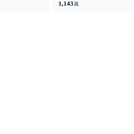
1,143
萬