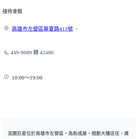
接待會館
高雄市左營區華夏路
413號
449-9089 轉 42480
10:00～19:00
浤圃巨星位於高雄市左營區，為新成屋，規劃大樓店住，建