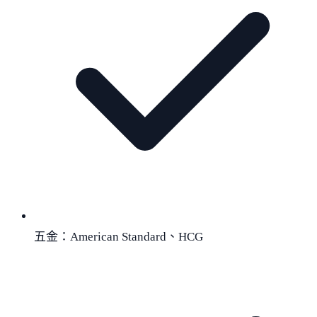
五金：American Standard、HCG