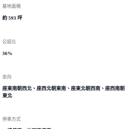
基地面積
約 593 坪
公設比
36%
坐向
座東南朝西北、座西北朝東南、座東北朝西南、座西南朝
東北
停車方式