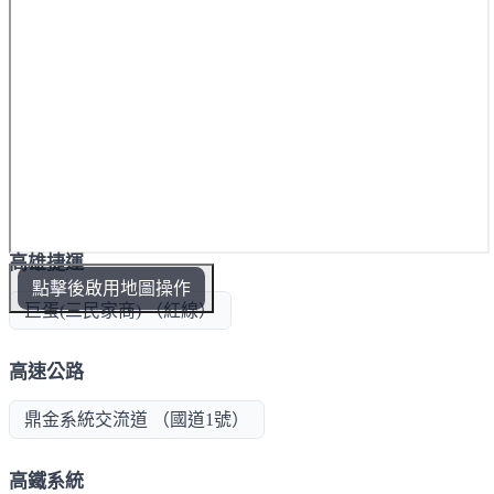
高雄捷運
點擊後啟用地圖操作
巨蛋(三民家商) （紅線）
高速公路
鼎金系統交流道 （國道1號）
高鐵系統