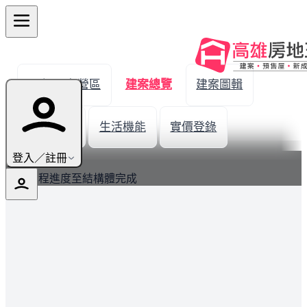
← 返回左營區
建案總覽
建案圖輯
建材設備
生活機能
實價登錄
最新
登入／註冊
建案工程進度至結構體完成