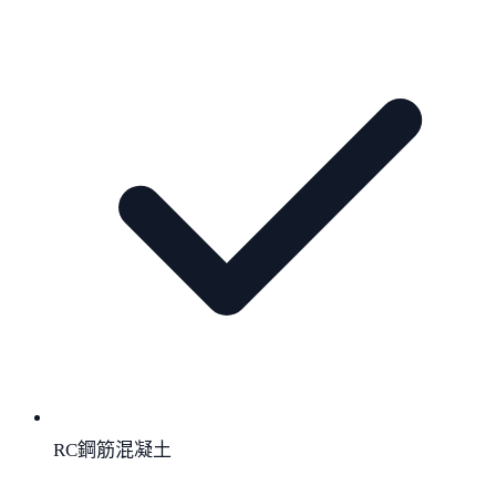
RC鋼筋混凝土