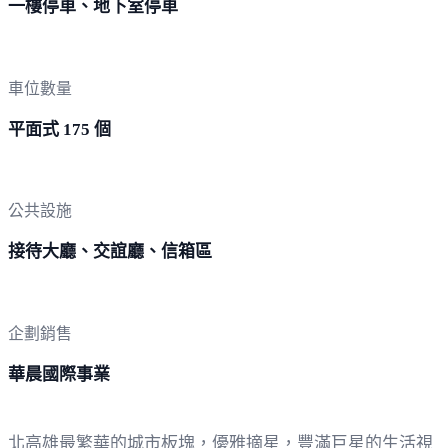
一樓停車、地下室停車
車位數量
平面式 175 個
公共設施
接待大廳、交誼廳、信箱區
企劃銷售
華晨國際事業
北高雄最繁華的城市板塊，優雅摘星，豐滿巨星的生活視