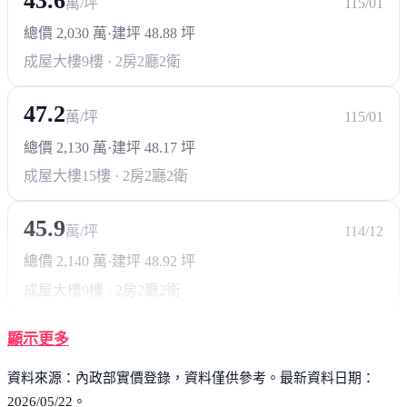
43.6
萬/坪
115/01
總價 2,030 萬
·
建坪 48.88 坪
成屋大樓
9樓 · 2房2廳2衛
47.2
萬/坪
115/01
總價 2,130 萬
·
建坪 48.17 坪
成屋大樓
15樓 · 2房2廳2衛
45.9
萬/坪
114/12
總價 2,140 萬
·
建坪 48.92 坪
成屋大樓
9樓 · 2房2廳2衛
顯示更多
資料來源：內政部實價登錄，資料僅供參考。最新資料日期：
2026/05/22。