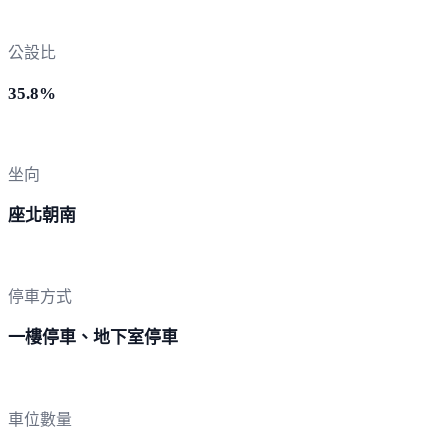
公設比
35.8%
坐向
座北朝南
停車方式
一樓停車、地下室停車
車位數量