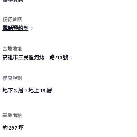
接待會館
電話
預約制
基地地址
高雄市三民區河北一路
215號
樓層規劃
地下 3 層，地上 15 層
基地面積
約 297 坪