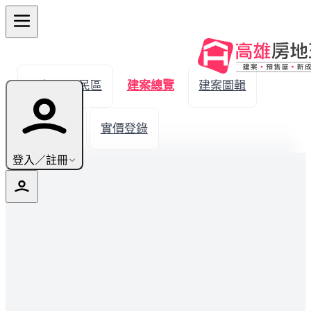
← 返回三民區
建案總覽
建案圖輯
生活機能
實價登錄
登入／註冊