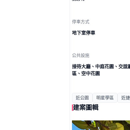
停車方式
地下室停車
公共設施
接待大廳、中庭花園、交誼
區、空中花園
近公園
明星學區
近捷
建案圖輯