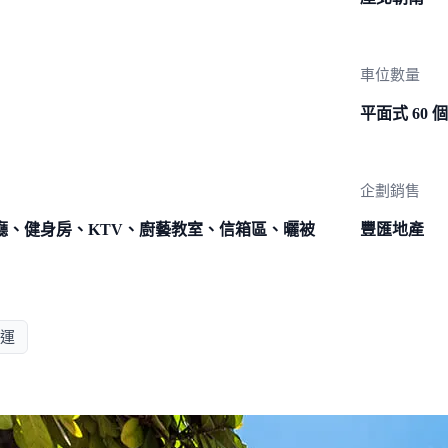
車位數量
平面式 60 
企劃銷售
廳、健身房、KTV、廚藝教室、信箱區、曬被
豐匯地產
運