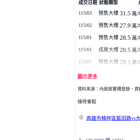
成交日期
狀態類型
31.5
115/03
預售大樓
萬/
27.9
115/02
預售大樓
萬/
28.5
115/01
預售大樓
萬/
28.5
115/01
成屋大樓
萬/
28.1
115/01
預售大樓
萬/
顯示更多
資料來源：內政部實價登錄，資料僅
接待會館
高雄市楠梓區藍田路vs大學