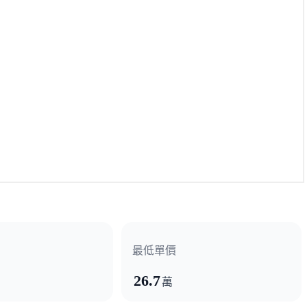
最低單價
26.7
萬