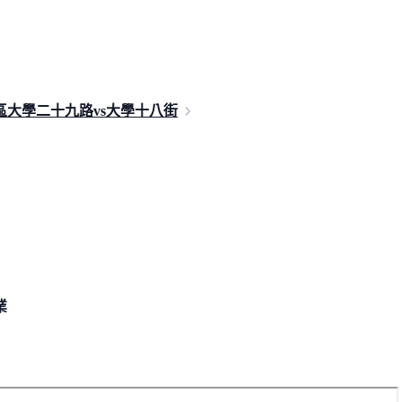
區大學二十九路vs大學
十八街
業