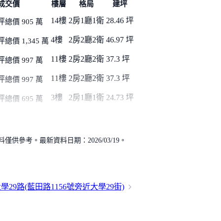
成交價
樓層
格局
建坪
14樓
2房1廳1衛
28.46 坪
坪
總價 905 萬
4樓
2房2廳2衛
46.97 坪
坪
總價 1,345 萬
11樓
2房2廳2衛
37.3 坪
坪
總價 997 萬
11樓
2房2廳2衛
37.3 坪
坪
總價 997 萬
3樓
2房1廳1衛
24.73 坪
坪
總價 695 萬
供參考。最新資料日期：2026/03/19。
29路(藍田路1156號旁近大學2
9街)