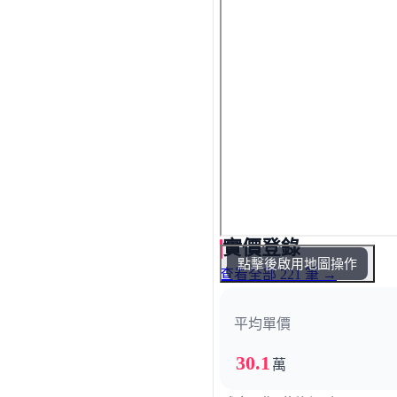
實價登錄
點擊後啟用地圖操作
查看全部 221 筆 →
平均單價
30.1
萬