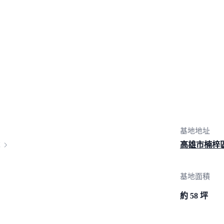
基地地址
高雄市楠梓區
基地面積
約 58 坪