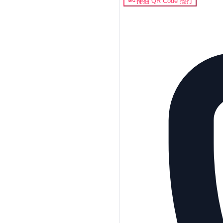
掃描 QR Code 撥打