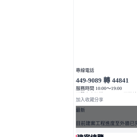
專線電話
449-9089 轉 44841
服務時間 10:00～19:00
點擊上方掃描 QR Code 可快
加入收藏
分享
最新
目前建案工程進度至外牆已