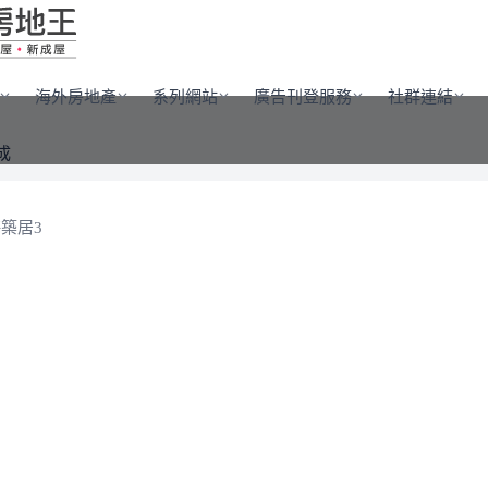
海外房地產
系列網站
廣告刊登服務
社群連結
成
築居3