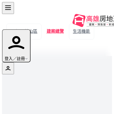
← 返回鼓山區
建案總覽
生活機能
實價登錄
登入／註冊