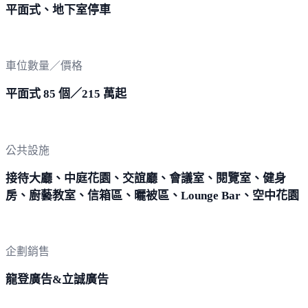
平面式、地下室停車
車位數量／價格
平面式 85 個／215 萬起
公共設施
接待大廳、中庭花園、交誼廳、會議室、閱覽室、健身
房、廚藝教室、信箱區、曬被區、Lounge Bar、空中花園
企劃銷售
龍登廣告&立誠廣告