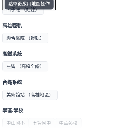
點擊後啟用地圖操作
凹子底 （紅線）
高雄輕軌
聯合醫院 （輕軌）
高鐵系統
左營 （高鐵全線）
台鐵系統
美術館站 （高雄地區）
學區/學校
中山國小
七賢國中
中華藝校