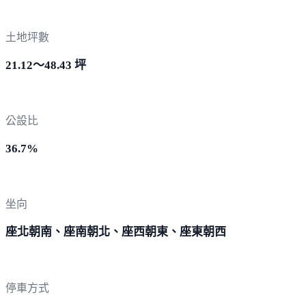
土地坪數
21.12～48.43 坪
公設比
36.7%
坐向
座北朝南、座南朝北、座西朝東、座東朝西
停車方式