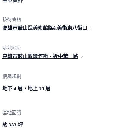
基本資料
接待會館
高雄市鼓山區美術館路&美術東
八街口
基地地址
高雄市鼓山區環河街、近中
華一路
樓層規劃
地下 4 層，地上 15 層
基地面積
約 383 坪