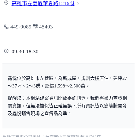
高雄市左營區華夏路
1216號
449-9089 轉 45403
09:30-18:30
鑫悦位於高雄市左營區，為新成屋，規劃大樓店住，建坪27
～37坪、2～3房，總價1,598～2,500萬。
提醒您：本網站建案資訊開放委託刊登，我們將盡力查證相
關資訊，但無法擔保皆正確無誤，所有資訊皆以鑫龍騰開發
及鑫悦銷售現場之宣傳品為準。