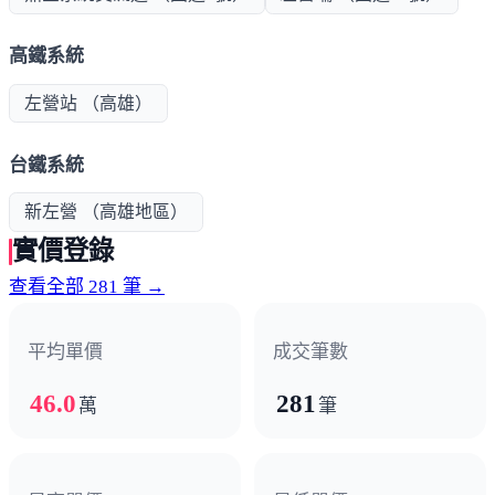
高鐵系統
左營站 （高雄）
台鐵系統
新左營 （高雄地區）
實價登錄
查看全部 281 筆 →
平均單價
成交筆數
46.0
281
萬
筆