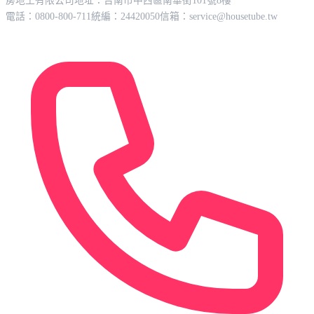
房地王有限公司
地址：台南市中西區南華街101號8樓
電話：0800-800-711
統編：24420050
信箱：
service@housetube.tw