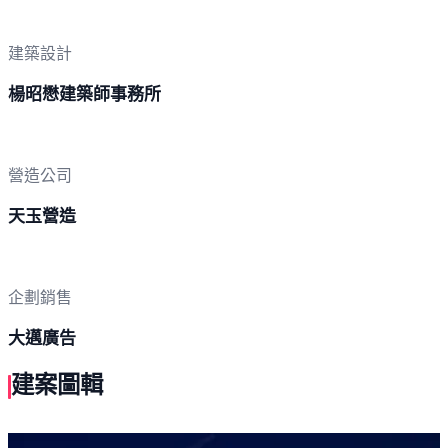
建築設計
楊昭懋建築師事務所
營造公司
天玉營造
企劃銷售
大邁廣告
建案圖輯