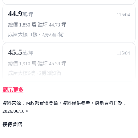
44.9
萬/坪
115/04
總價 1,850 萬
·
建坪 44.73 坪
成屋大樓
11樓 · 2房2廳2衛
45.5
萬/坪
115/04
總價 1,910 萬
·
建坪 45.59 坪
成屋大樓
6樓 · 2房2廳2衛
顯示更多
資料來源：內政部實價登錄，資料僅供參考。最新資料日期：
2026/06/10。
接待會館