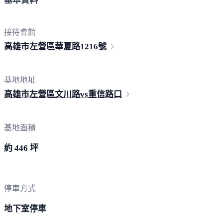
基本資料
接待會館
高雄市左營區華夏路
1216號
基地地址
高雄市左營區文川路vs重
信路口
基地面積
約 446 坪
停車方式
地下室停車