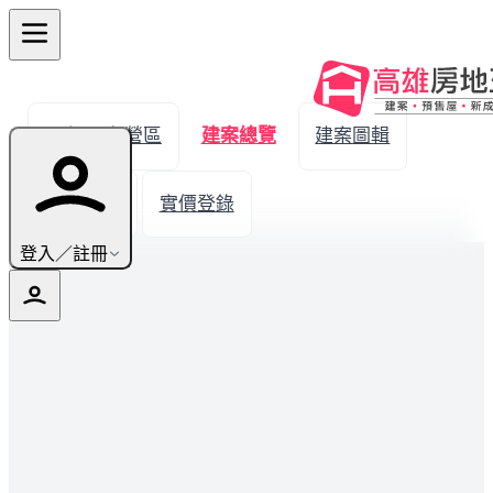
← 返回左營區
建案總覽
建案圖輯
生活機能
實價登錄
登入／註冊