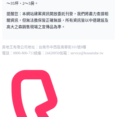
～35坪、2～3房。
提醒您：本網站建案資訊開放委託刊登，我們將盡力查證相
關資訊，但無法擔保皆正確無誤，所有資訊皆以中德建設及
高大之森銷售現場之宣傳品為準。
房地王有限公司
地址：台南市中西區南華街101號8樓
電話：0800-800-711
統編：24420050
信箱：
service@housetube.tw