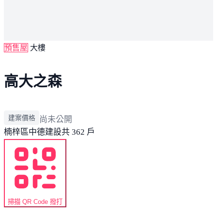
預售屋
大樓
高大之森
建案價格
尚未公開
楠梓區
中德建設
共 362 戶
掃描 QR Code 撥打