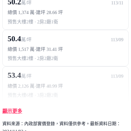
50.2
萬/坪
113/11
總價 1,374 萬
·
建坪 28.66 坪
預售大樓
2樓 · 2房2廳1衛
50.4
萬/坪
113/09
總價 1,517 萬
·
建坪 31.41 坪
預售大樓
2樓 · 2房2廳2衛
53.4
萬/坪
113/09
總價 2,126 萬
·
建坪 40.99 坪
預售大樓
6樓 · 3房2廳2衛
顯示更多
資料來源：內政部實價登錄，資料僅供參考。最新資料日期：