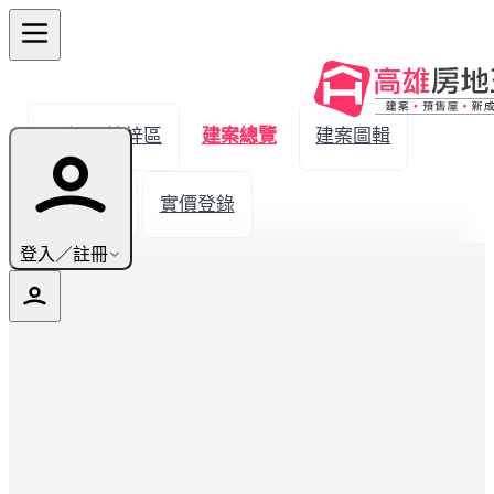
← 返回楠梓區
建案總覽
建案圖輯
生活機能
實價登錄
登入／註冊