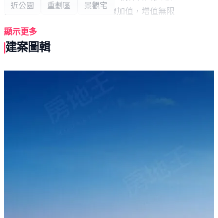
近公園
重劃區
景觀宅
捷運紫線+新台17線，黃金雙線加值，增值無限
國際新灣區、半導體產業、軌道路網齊聚
顯示更多
世界級科技建設遠見，讓明日房價與海景增值看得見！
建案圖輯