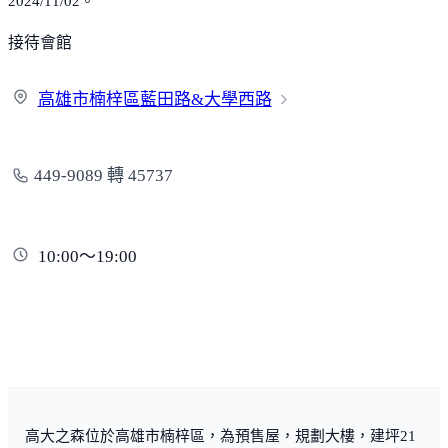
2024/11/02。
接待會館
高雄市楠梓區藍田路&大
學西路
449-9089 轉 45737
10:00～19:00
高大之森位於高雄市楠梓區，為預售屋，規劃大樓，建坪21