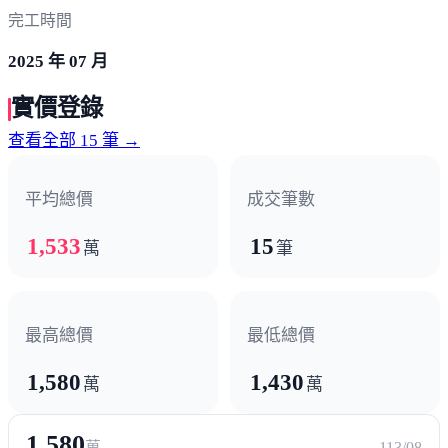
完工時間
2025 年 07 月
實價登錄
查看全部 15 筆 →
平均總價
成交筆數
1,533
15
萬
筆
最高總價
最低總價
1,580
1,430
萬
萬
1,580
萬
113/08