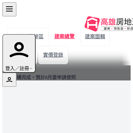
← 返回楠梓區
建案總覽
建案圖輯
生活機能
實價登錄
最新
登入／註冊
建案結構完成，預計8月要申請使照