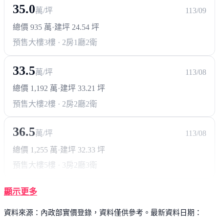
35.0
萬/坪
113/09
總價 935 萬
·
建坪 24.54 坪
預售大樓
3樓 · 2房1廳2衛
33.5
萬/坪
113/08
總價 1,192 萬
·
建坪 33.21 坪
預售大樓
2樓 · 2房2廳2衛
36.5
萬/坪
113/08
總價 1,255 萬
·
建坪 32.33 坪
預售大樓
5樓 · 3房2廳3衛
顯示更多
資料來源：內政部實價登錄，資料僅供參考。最新資料日期：