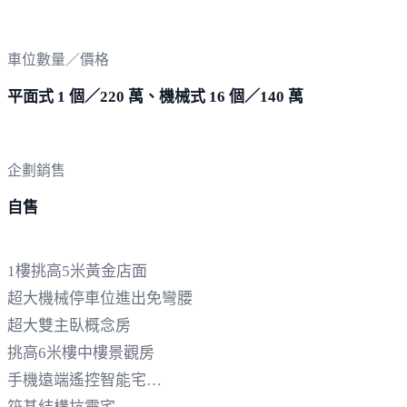
車位數量／價格
平面式 1 個／220 萬、機械式 16 個／140 萬
企劃銷售
自售
1樓挑高5米黃金店面
超大機械停車位進出免彎腰
超大雙主臥概念房
挑高6米樓中樓景觀房
手機遠端遙控智能宅