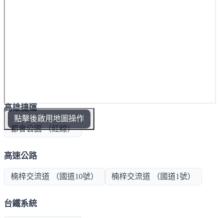
高雄捷運
點擊後啟用地圖操作
都會公園 （紅線）
高速公路
楠梓交流道 （國道10號）
楠梓交流道 （國道1號）
台鐵系統