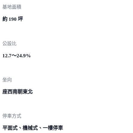
基地面積
約 190 坪
公設比
12.7～24.9%
坐向
座西南朝東北
停車方式
平面式、機械式、一樓停車