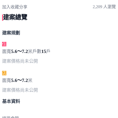
2,209 人瀏覽
加入收藏
分享
建案總覽
建案規劃
住
5.6～7.2
15
面寬
米
戶數
戶
建案價格
尚未公開
店
5.6～7.2
面寬
米
建案價格
尚未公開
基本資料