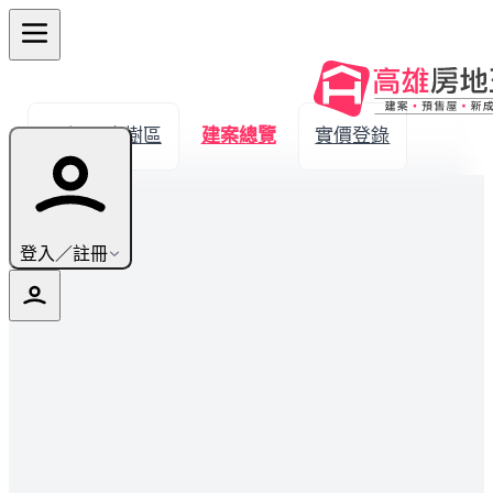
← 返回大樹區
建案總覽
實價登錄
登入／註冊