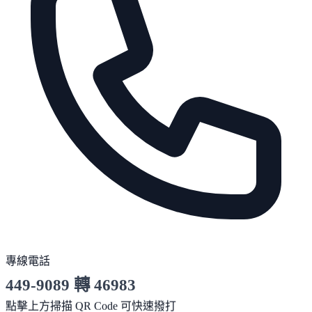
專線電話
449-9089 轉 46983
服務時間 10:00～19:00
點擊上方掃描 QR Code 可快速撥打