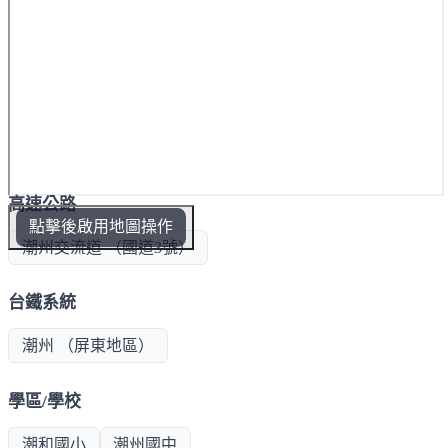
高速公路
點擊後啟用地圖操作
潮州交流道 （國道3號）
台鐵系統
潮州 （屏東地區）
學區/學校
潮和國小
潮州國中