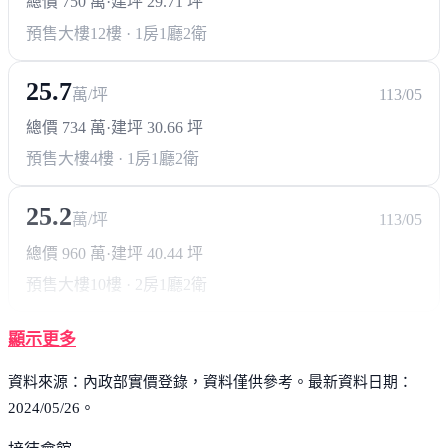
總價 750 萬
·
建坪 29.71 坪
預售大樓
12樓 · 1房1廳2衛
25.7
萬/坪
113/05
總價 734 萬
·
建坪 30.66 坪
預售大樓
4樓 · 1房1廳2衛
25.2
萬/坪
113/05
總價 960 萬
·
建坪 40.44 坪
預售大樓
10樓 · 2房1廳2衛
顯示更多
資料來源：內政部實價登錄，資料僅供參考。最新資料日期：
2024/05/26。