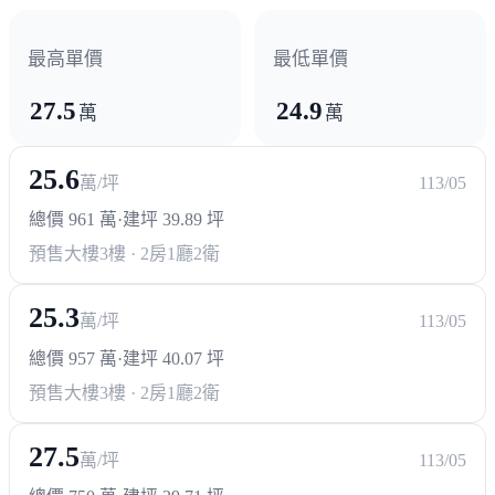
鎮公所
最高單價
最低單價
27.5
24.9
其他
萬
萬
中山市場
中正市場
25.6
萬/坪
113/05
總價 961 萬
·
建坪 39.89 坪
預售大樓
3樓 · 2房1廳2衛
25.3
萬/坪
113/05
總價 957 萬
·
建坪 40.07 坪
預售大樓
3樓 · 2房1廳2衛
27.5
萬/坪
113/05