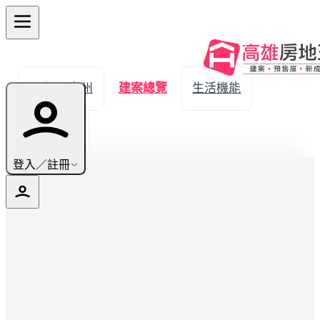
← 返回潮州
建案總覽
生活機能
實價登錄
登入／註冊