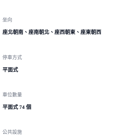
坐向
座北朝南、座南朝北、座西朝東、座東朝西
停車方式
平面式
車位數量
平面式 74 個
公共設施