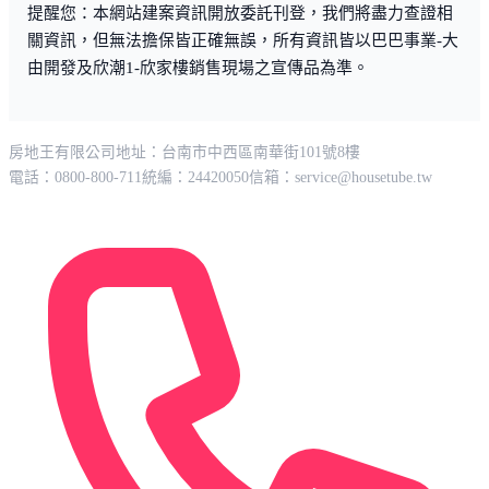
提醒您：本網站建案資訊開放委託刊登，我們將盡力查證相
關資訊，但無法擔保皆正確無誤，所有資訊皆以巴巴事業-大
由開發及欣潮1-欣家樓銷售現場之宣傳品為準。
房地王有限公司
地址：台南市中西區南華街101號8樓
電話：0800-800-711
統編：24420050
信箱：
service@housetube.tw