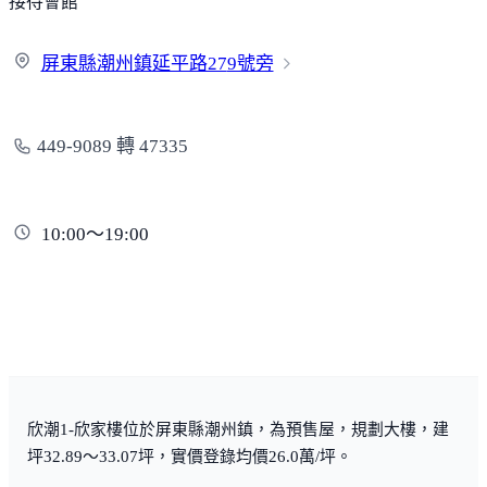
接待會館
屏東縣潮州鎮延平路27
9號旁
449-9089 轉 47335
10:00～19:00
欣潮1-欣家樓位於屏東縣潮州鎮，為預售屋，規劃大樓，建
坪32.89～33.07坪，實價登錄均價26.0萬/坪。