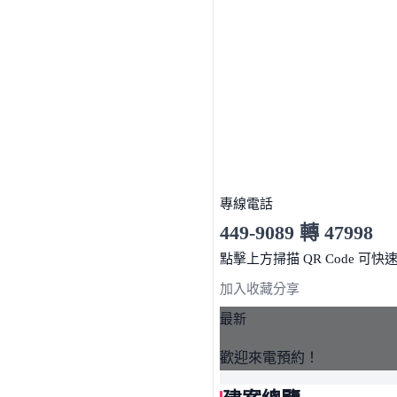
專線電話
449-9089 轉 47998
服務時間 10:00～19:00
點擊上方掃描 QR Code 可快
加入收藏
分享
最新
歡迎來電預約！