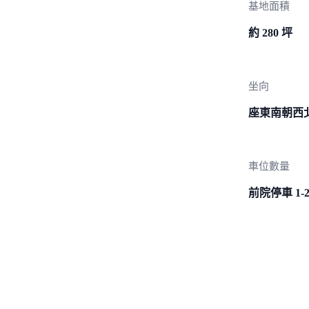
基地面積
約 280 坪
坐向
座東南朝西
車位數量
前院停車 1-2