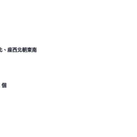
北、座西北朝東南
 個