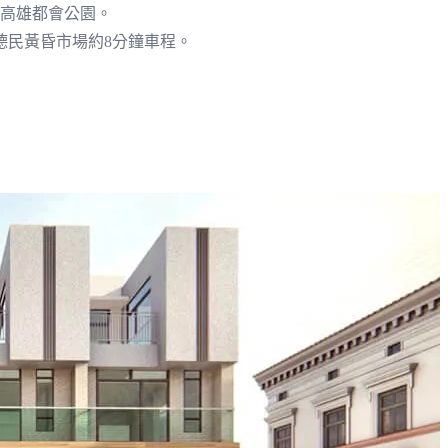
至高雄都會公園。
德民黃昏市場約8分鐘車程。