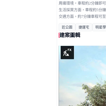
周邊環境，車程約2分鐘即
生活採買方面，車程約5分鐘
交通方面，約7分鐘車程可至
近公園
捷運宅
明星學
建案圖輯