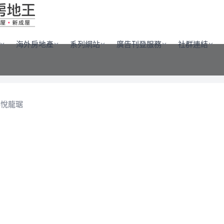
海外房地產
系列網站
廣告刊登服務
社群連結
科悅龍琚