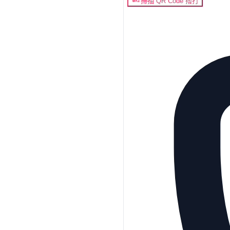
掃描 QR Code 撥打