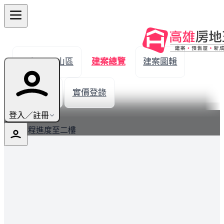
← 返回鳳山區
建案總覽
建案圖輯
生活機能
實價登錄
最新
登入／註冊
目前工程進度至二樓