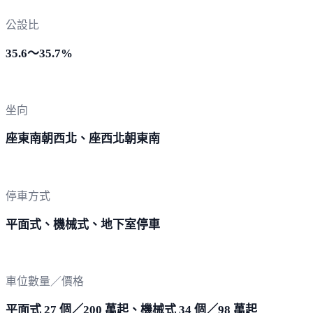
公設比
35.6～35.7%
坐向
座東南朝西北、座西北朝東南
停車方式
平面式、機械式、地下室停車
車位數量／價格
平面式 27 個／200 萬起、機械式 34 個／98 萬起