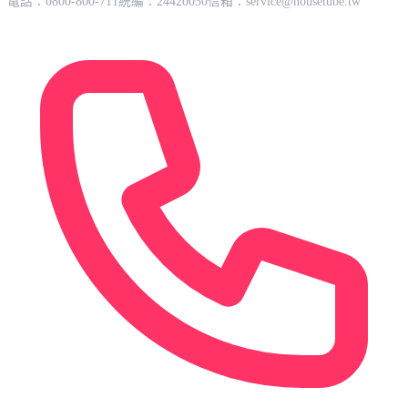
電話：0800-800-711
統編：24420050
信箱：
service@housetube.tw