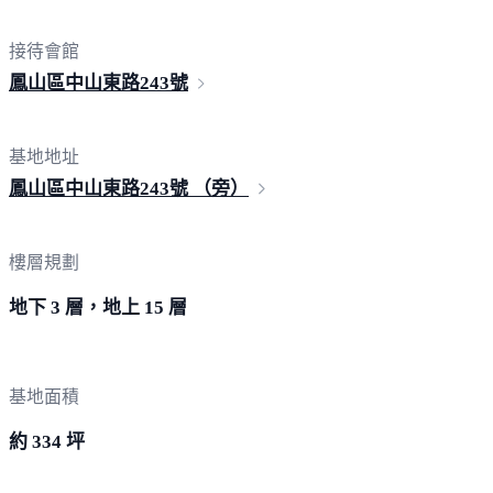
接待會館
鳳山區中山東路
243號
基地地址
鳳山區中山東路243號
（旁）
樓層規劃
地下 3 層，地上 15 層
基地面積
約 334 坪