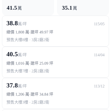
派出所
41.5
35.1
萬
萬
其他
38.8
萬/坪
115/05
鳳山共同市場
總價 1,808 萬
·
建坪 49.97 坪
預售大樓
8樓 · 3房2廳2衛
40.5
萬/坪
114/04
總價 1,016 萬
·
建坪 25.09 坪
預售大樓
7樓 · 2房2廳2衛
37.8
萬/坪
113/12
總價 1,206 萬
·
建坪 34.84 坪
預售大樓
3樓 · 2房2廳2衛