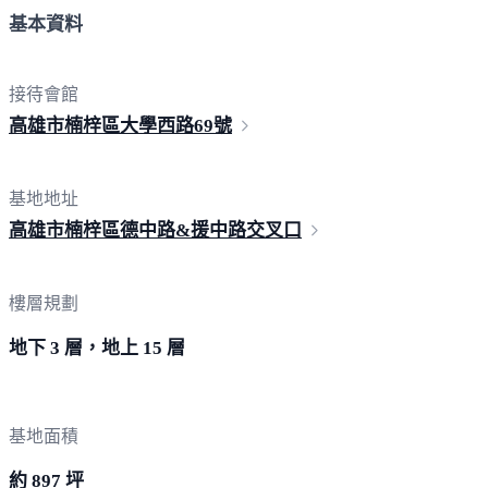
基本資料
接待會館
高雄市楠梓區大學西路
69號
基地地址
高雄市楠梓區德中路&援中路
交叉口
樓層規劃
地下 3 層，地上 15 層
基地面積
約 897 坪