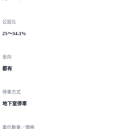
公設比
25～34.3%
坐向
都有
停車方式
地下室停車
車位數量／價格