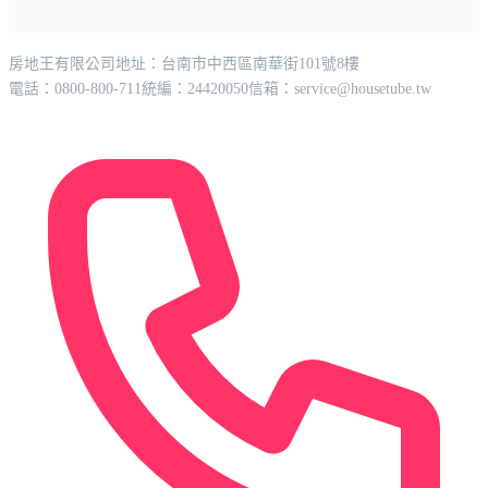
房地王有限公司
地址：台南市中西區南華街101號8樓
電話：0800-800-711
統編：24420050
信箱：
service@housetube.tw