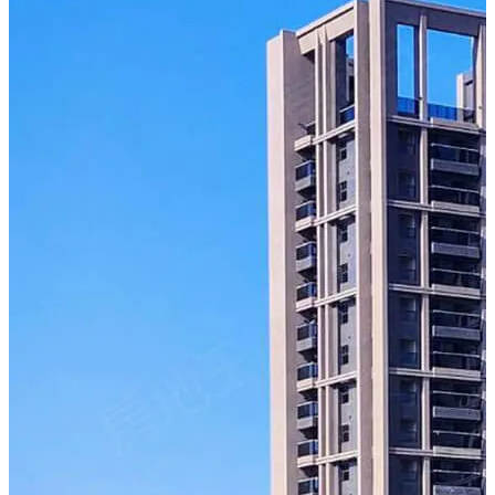
進入 720° 虛擬賞屋