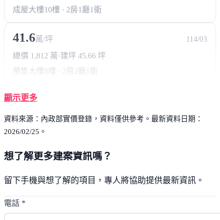
成屋大樓
10樓 · 2房1廳1衛
41.6
萬/坪
114/03
總價 1,812 萬
·
建坪 45.66 坪
預售大樓
8樓 · 2房2廳1衛
顯示更多
資料來源：內政部實價登錄，資料僅供參考。最新資料日期：
2026/02/25。
想了解更多建案資訊嗎？
留下手機與想了解的項目，專人將協助提供最新資訊。
電話
*