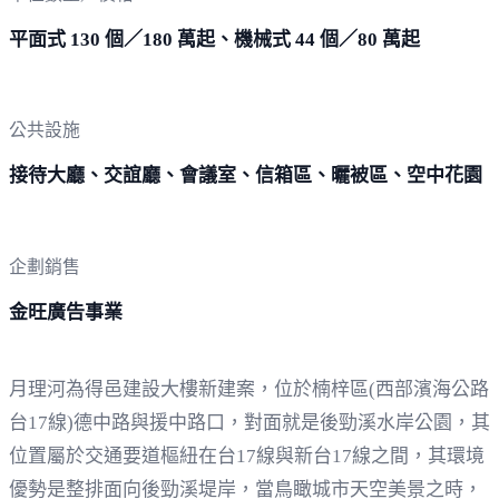
平面式 130 個／180 萬起、機械式 44 個／80 萬起
公共設施
接待大廳、交誼廳、會議室、信箱區、曬被區、空中花園
企劃銷售
金旺廣告事業
月理河為得邑建設大樓新建案，位於楠梓區(西部濱海公路
台17線)德中路與援中路口，對面就是後勁溪水岸公園，其
位置屬於交通要道樞紐在台17線與新台17線之間，其環境
優勢是整排面向後勁溪堤岸，當鳥瞰城市天空美景之時，