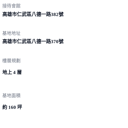
接待會館
高雄市仁武區八德一路
382號
基地地址
高雄市仁武區八德一路
370號
樓層規劃
地上 4 層
基地面積
約 160 坪