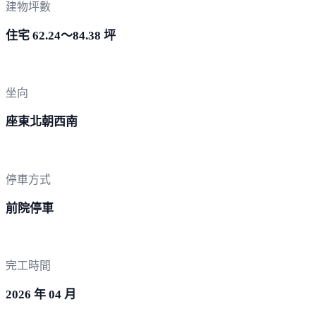
建物坪數
住宅 62.24～84.38 坪
坐向
座東北朝西南
停車方式
前院停車
完工時間
2026 年 04 月