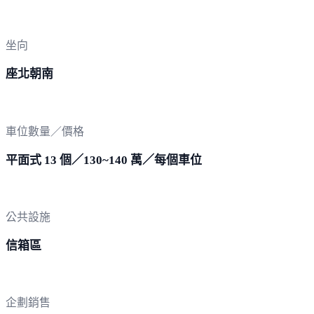
坐向
座北朝南
車位數量／價格
平面式 13 個／130~140 萬／每個車位
公共設施
信箱區
企劃銷售