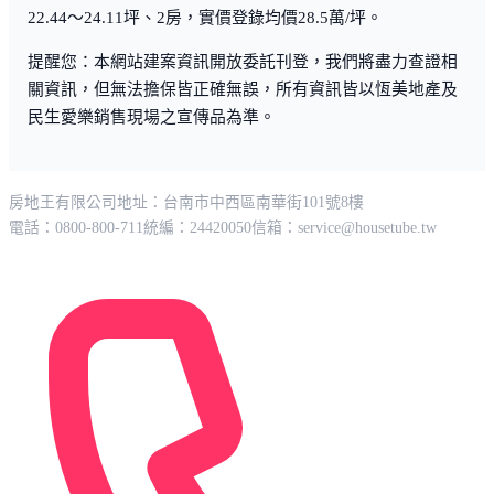
22.44～24.11坪、2房，實價登錄均價28.5萬/坪。
提醒您：本網站建案資訊開放委託刊登，我們將盡力查證相
關資訊，但無法擔保皆正確無誤，所有資訊皆以恆美地產及
民生愛樂銷售現場之宣傳品為準。
房地王有限公司
地址：台南市中西區南華街101號8樓
電話：0800-800-711
統編：24420050
信箱：
service@housetube.tw