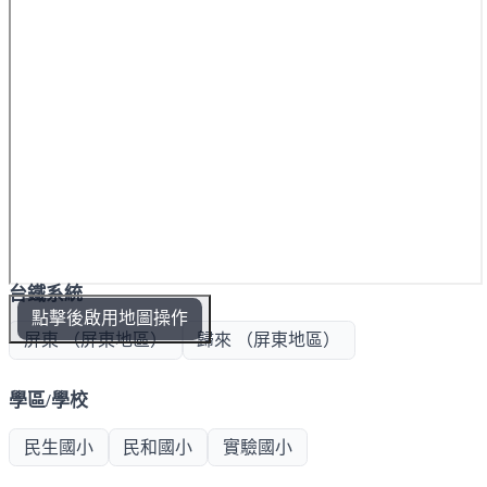
台鐵系統
點擊後啟用地圖操作
屏東 （屏東地區）
歸來 （屏東地區）
學區/學校
民生國小
民和國小
實驗國小