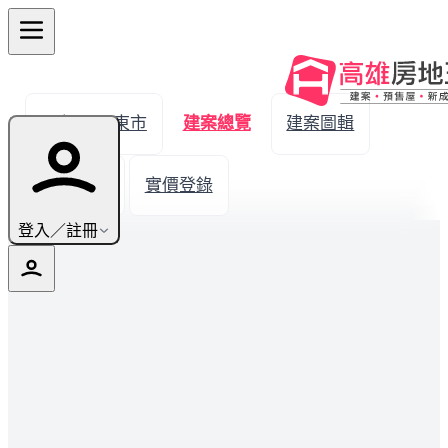
← 返回屏東市
建案總覽
建案圖輯
生活機能
實價登錄
登入／註冊