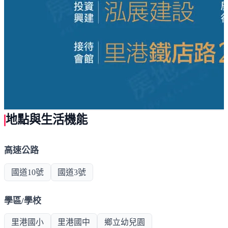
地點與生活機能
高速公路
國道10號
國道3號
學區/學校
里港國小
里港國中
鄉立幼兒園