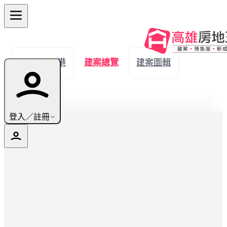
← 返回里港
建案總覽
建案圖輯
生活機能
登入／註冊