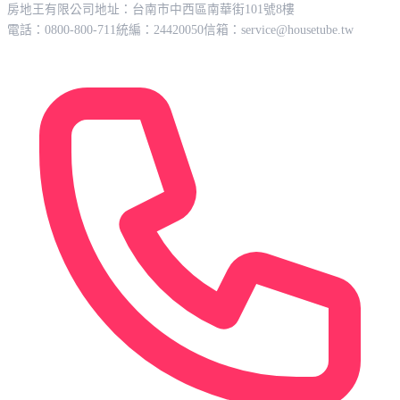
房地王有限公司
地址：台南市中西區南華街101號8樓
電話：0800-800-711
統編：24420050
信箱：
service@housetube.tw