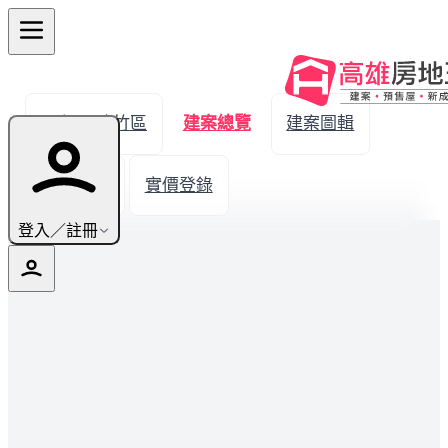
← 返回路竹區
建案總覽
建案圖輯
生活機能
實價登錄
登入／註冊