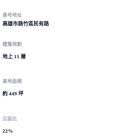
基地地址
高雄市路竹區
民有路
樓層規劃
地上 11 層
基地面積
約 449 坪
公設比
22%