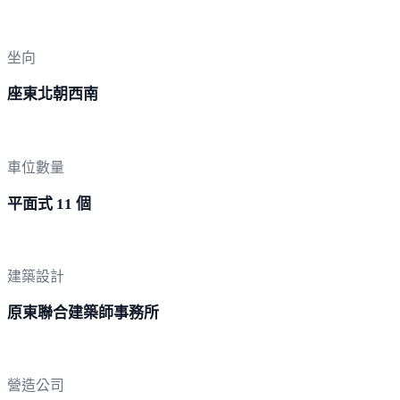
坐向
座東北朝西南
車位數量
平面式 11 個
建築設計
原東聯合建築師事務所
營造公司