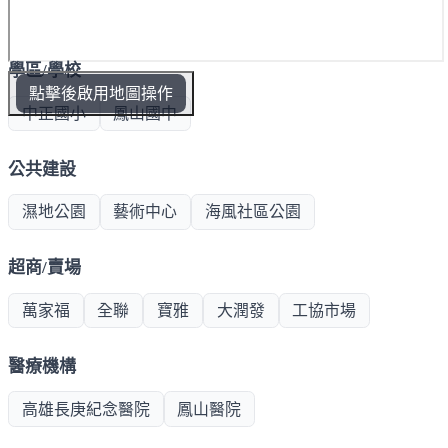
學區/學校
點擊後啟用地圖操作
中正國小
鳳山國中
公共建設
濕地公園
藝術中心
海風社區公園
超商/賣場
萬家福
全聯
寶雅
大潤發
工協市場
醫療機構
高雄長庚紀念醫院
鳳山醫院