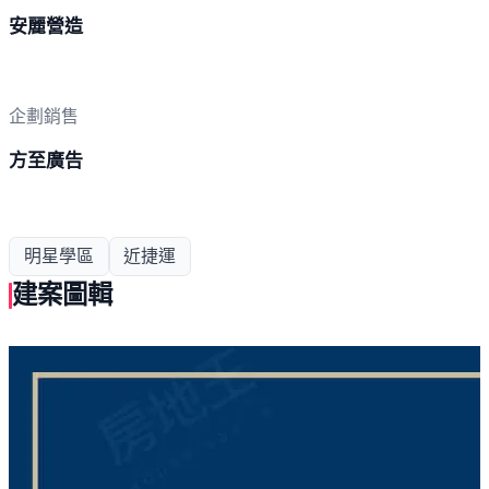
安麗營造
企劃銷售
方至廣告
明星學區
近捷運
建案圖輯