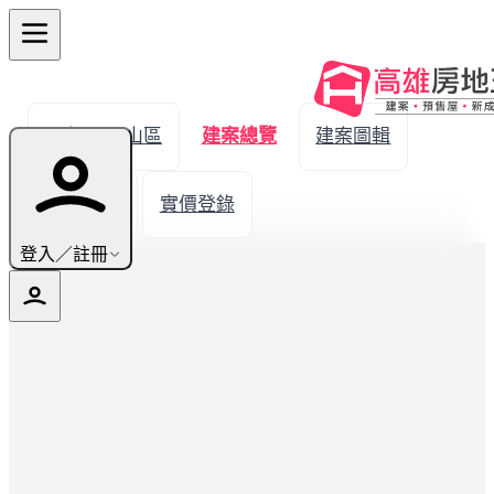
← 返回鳳山區
建案總覽
建案圖輯
生活機能
實價登錄
登入／註冊