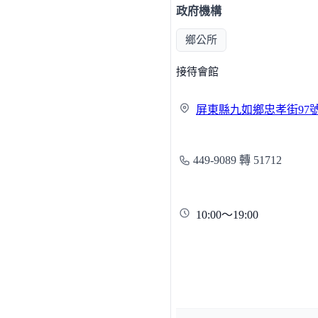
政府機構
鄉公所
接待會館
屏東縣九如鄉忠孝街
97
449-9089 轉 51712
10:00～19:00