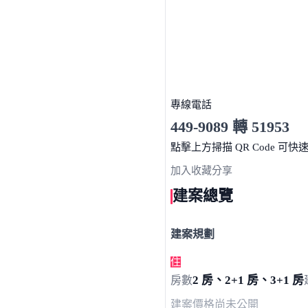
專線電話
449-9089 轉 51953
服務時間 10:00～19:00
點擊上方掃描 QR Code 可快
加入收藏
分享
建案總覽
建案規劃
住
2 房、2+1 房、3+1 房
房數
建案價格
尚未公開