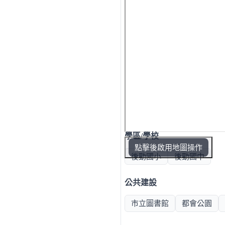
學區/學校
點擊後啟用地圖操作
後勁國小
後勁國中
公共建設
市立圖書館
都會公園