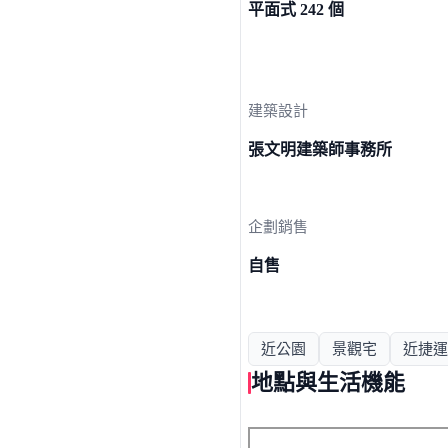
平面式 242 個
建築設計
張文明建築師事務所
企劃銷售
自售
近公園
景觀宅
近捷運
地點與生活機能