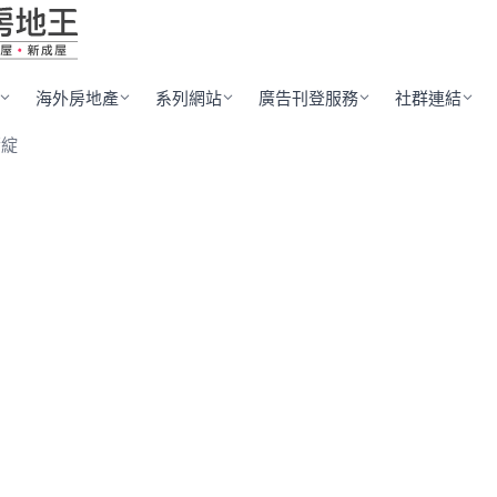
海外房地產
系列網站
廣告刊登服務
社群連結
薈綻