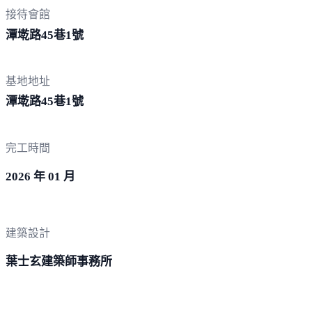
接待會館
潭墘路45巷
1號
基地地址
潭墘路45巷
1號
完工時間
2026 年 01 月
建築設計
葉士玄建築師事務所