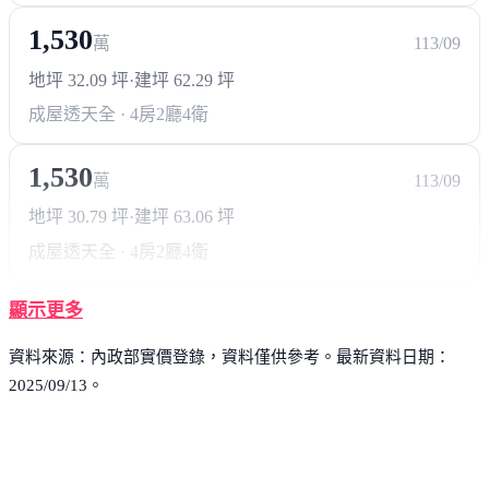
1,530
萬
113/09
地坪 32.09 坪
·
建坪 62.29 坪
成屋透天
全 · 4房2廳4衛
1,530
萬
113/09
地坪 30.79 坪
·
建坪 63.06 坪
成屋透天
全 · 4房2廳4衛
顯示更多
資料來源：內政部實價登錄，資料僅供參考。最新資料日期：
2025/09/13。