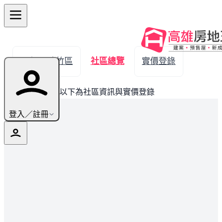
← 返回路竹區
社區總覽
實價登錄
此建案已完銷，以下為社區資訊與實價登錄
登入／註冊