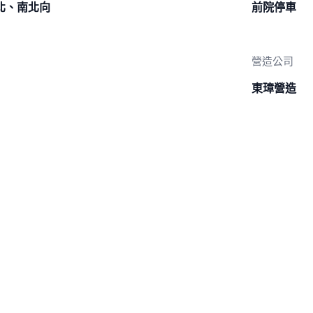
北、南北向
前院停車
營造公司
東璋營造