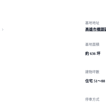
基地地址
高雄市橋頭區
基地面積
約 636 坪
建物坪數
住宅 51～88
停車方式