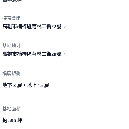
接待會館
高雄市楠梓區芎林二街
22號
基地地址
高雄市楠梓區芎林二街
28號
樓層規劃
地下 3 層，地上 15 層
基地面積
約 596 坪