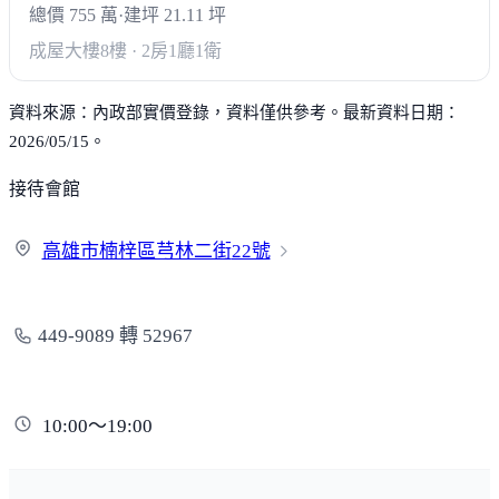
總價 755 萬
·
建坪 21.11 坪
成屋大樓
8樓 · 2房1廳1衛
資料來源：內政部實價登錄，資料僅供參考。最新資料日期：
2026/05/15。
接待會館
高雄市楠梓區芎林二街
22號
449-9089 轉 52967
10:00～19:00