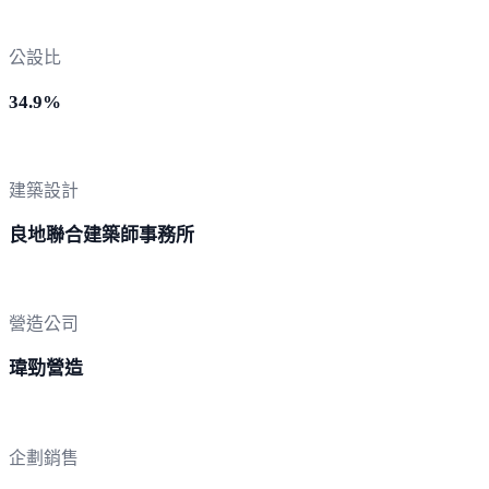
公設比
34.9%
建築設計
良地聯合建築師事務所
營造公司
瑋勁營造
企劃銷售