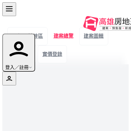
← 返回楠梓區
建案總覽
建案圖輯
生活機能
實價登錄
登入／註冊