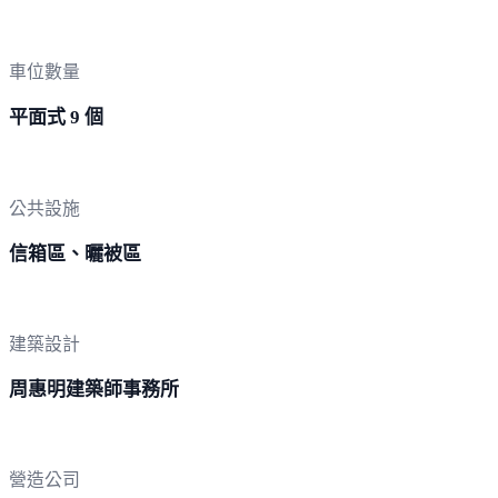
車位數量
平面式 9 個
公共設施
信箱區、曬被區
建築設計
周惠明建築師事務所
營造公司