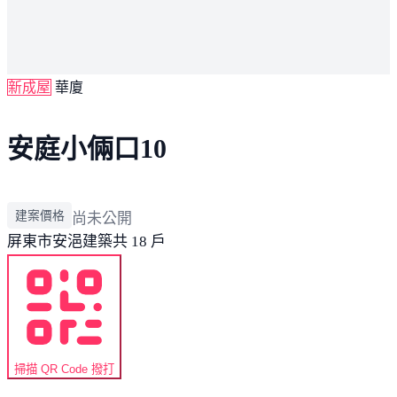
新成屋
華廈
安庭小倆口10
建案價格
尚未公開
屏東市
安浥建築
共 18 戶
掃描 QR Code 撥打