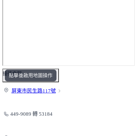
接待會館
點擊後啟用地圖操作
屏東市民生路
117號
449-9089 轉 53184