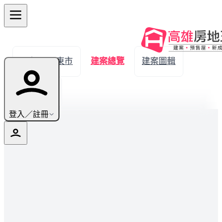
← 返回屏東市
建案總覽
建案圖輯
生活機能
登入／註冊