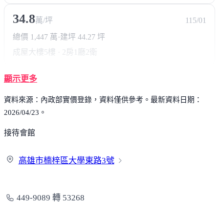
34.8
萬/坪
115/01
總價 1,447 萬
·
建坪 44.27 坪
成屋大樓
5樓 · 2房1廳2衛
顯示更多
資料來源：內政部實價登錄，資料僅供參考。最新資料日期：
2026/04/23。
接待會館
高雄市楠梓區大學東路
3號
449-9089 轉 53268