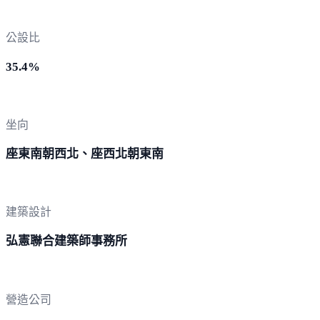
公設比
35.4%
坐向
座東南朝西北、座西北朝東南
建築設計
弘憲聯合建築師事務所
營造公司