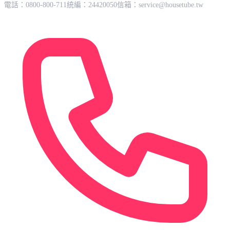
電話：0800-800-711
統編：24420050
信箱：
service@housetube.tw