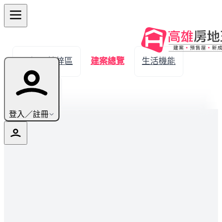
← 返回楠梓區
建案總覽
生活機能
實價登錄
登入／註冊