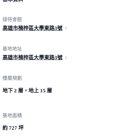
接待會館
高雄市楠梓區大學東路
3號
基地地址
高雄市楠梓區大學東路
3號
樓層規劃
地下 2 層，地上 15 層
基地面積
約 727 坪