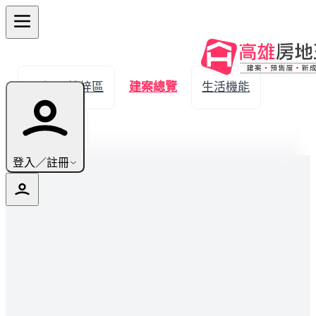
← 返回楠梓區
建案總覽
生活機能
實價登錄
登入／註冊