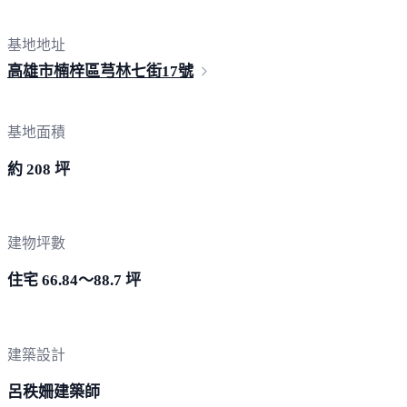
基地地址
高雄市楠梓區芎林七街
17號
基地面積
約 208 坪
建物坪數
住宅 66.84～88.7 坪
建築設計
呂秩姍建築師