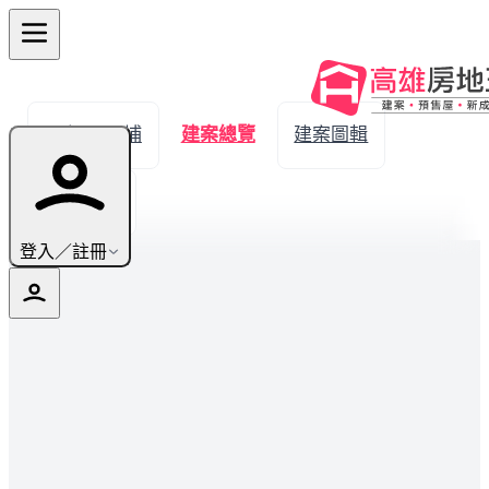
← 返回內埔
建案總覽
建案圖輯
生活機能
登入／註冊