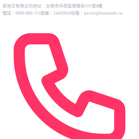
房地王有限公司
地址：台南市中西區南華街101號8樓
電話：0800-800-711
統編：24420050
信箱：
service@housetube.tw