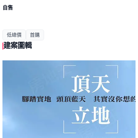
自售
低總價
首購
建案圖輯