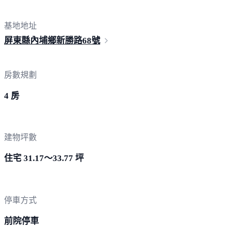
基地地址
屏東縣內埔鄉新勝路
68號
房數規劃
4 房
建物坪數
住宅 31.17～33.77 坪
停車方式
前院停車