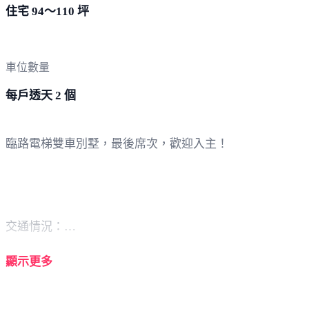
住宅 94～110 坪
車位數量
每戶透天 2 個
臨路電梯雙車別墅，最後席次，歡迎入主！
交通情況：
顯示更多