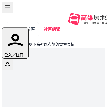
← 返回楠梓區
社區總覽
此建案已完銷，以下為社區資訊與實價登錄
登入／註冊