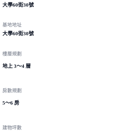
大學60街
30號
基地地址
大學60街
30號
樓層規劃
地上 3～4 層
房數規劃
5～6 房
建物坪數