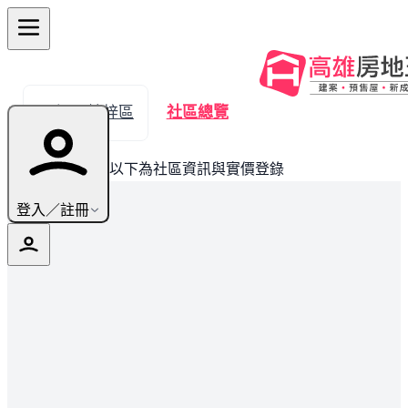
← 返回楠梓區
社區總覽
此建案已完銷，以下為社區資訊與實價登錄
登入／註冊