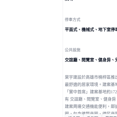
停車方式
平面式、機械式、地下室停
公共設施
交誼廳、閱覽室、健身房、兒童
棠宇建設於高雄市楠梓區推
最舒適的居家環境。建案基
「實中首席」建案基地約172
有 交誼廳、閱覽室、健身房、
建案周邊交通機能便利，鄰
圈，包含德賢商圈、德民商園