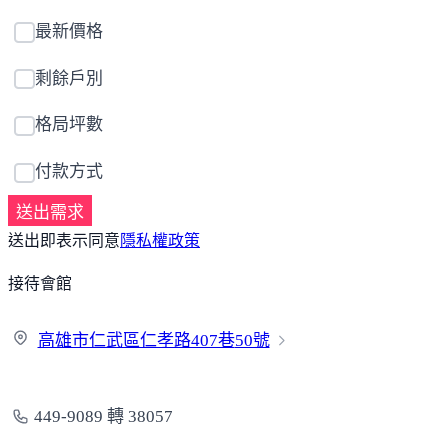
最新價格
剩餘戶別
格局坪數
付款方式
送出需求
送出即表示同意
隱私權政策
接待會館
高雄市仁武區仁孝路407巷
50號
449-9089 轉 38057