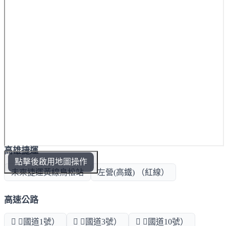
高雄捷運
點擊後啟用地圖操作
未來捷運黃線鳥松站
左營(高鐵) （紅線）
高速公路
 （國道1號）
 （國道3號）
 （國道10號）