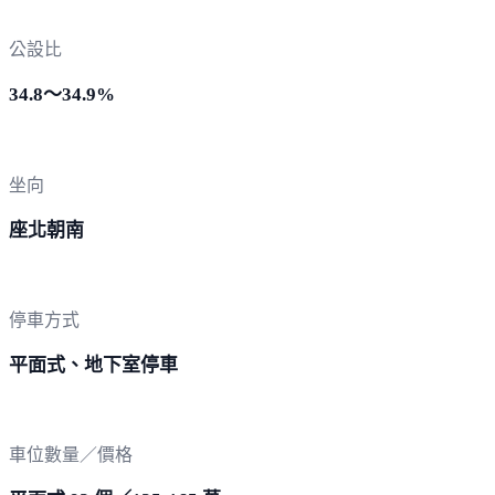
公設比
34.8～34.9%
坐向
座北朝南
停車方式
平面式、地下室停車
車位數量／價格