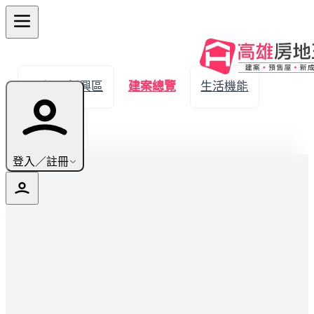
← 返回新興區
建案總覽
生活機能
實價登錄
登入／註冊