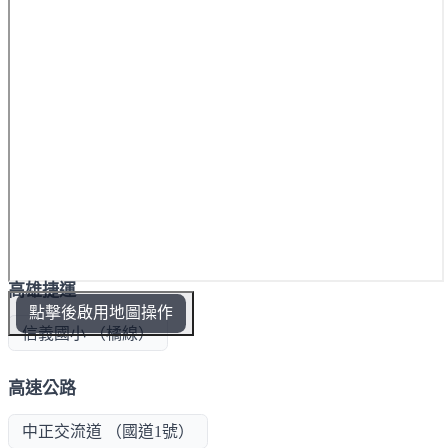
高雄捷運
點擊後啟用地圖操作
信義國小 （橘線）
高速公路
中正交流道 （國道1號）