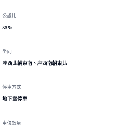
公設比
35%
坐向
座西北朝東南、座西南朝東北
停車方式
地下室停車
車位數量